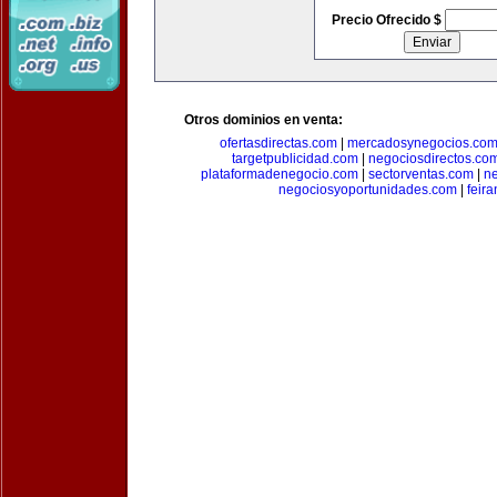
Precio Ofrecido $
Otros dominios en venta:
ofertasdirectas.com
|
mercadosynegocios.co
targetpublicidad.com
|
negociosdirectos.co
plataformadenegocio.com
|
sectorventas.com
|
ne
negociosyoportunidades.com
|
feir