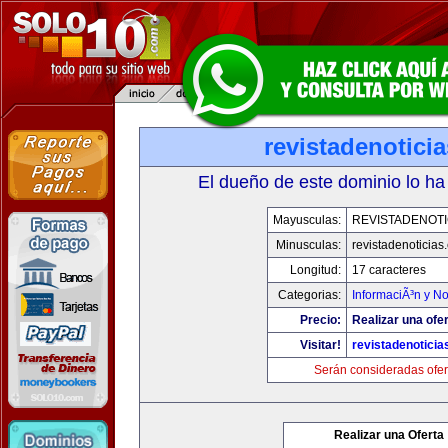
revistadenotici
El dueño de este dominio lo ha
Mayusculas:
REVISTADENOTI
Minusculas:
revistadenoticias
Longitud:
17 caracteres
Categorias:
InformaciÃ³n y No
Precio:
Realizar una ofer
Visitar!
revistadenotici
Serán consideradas ofer
Realizar una Oferta