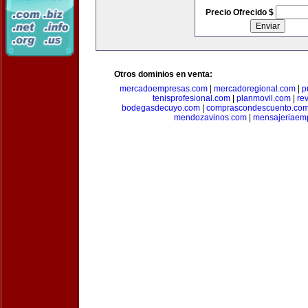
Precio Ofrecido $
Otros dominios en venta:
mercadoempresas.com
|
mercadoregional.com
|
p
tenisprofesional.com
|
planmovil.com
|
re
bodegasdecuyo.com
|
comprascondescuento.co
mendozavinos.com
|
mensajeriaemp