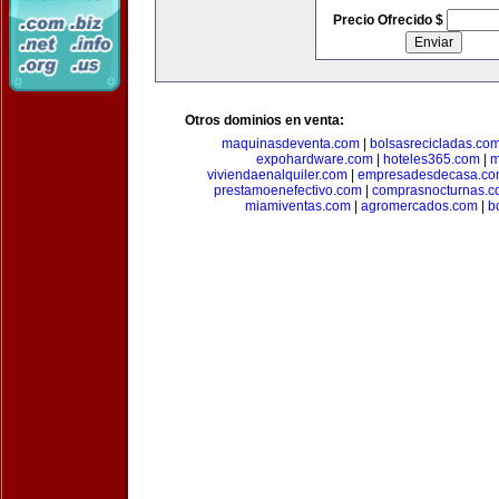
Precio Ofrecido $
Otros dominios en venta:
maquinasdeventa.com
|
bolsasrecicladas.co
expohardware.com
|
hoteles365.com
|
m
viviendaenalquiler.com
|
empresadesdecasa.co
prestamoenefectivo.com
|
comprasnocturnas.
miamiventas.com
|
agromercados.com
|
b