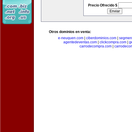
Precio Ofrecido $
Otros dominios en venta:
e-neuquen.com
|
ciberdominios.com
|
segmen
agentedeventas.com
|
clickcompra.com
|
g
carrodecompra.com
|
carrodeco