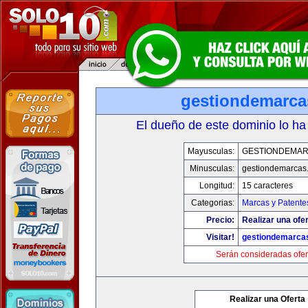
gestiondemarc
El dueño de este dominio lo ha
Mayusculas:
GESTIONDEMA
Minusculas:
gestiondemarcas
Longitud:
15 caracteres
Categorias:
Marcas y Patente
Precio:
Realizar una ofer
Visitar!
gestiondemarca
Serán consideradas ofer
Realizar una Oferta