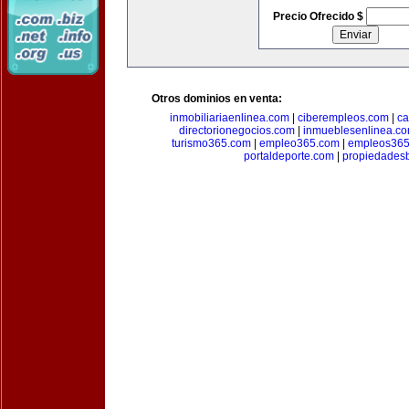
Precio Ofrecido $
Otros dominios en venta:
inmobiliariaenlinea.com
|
ciberempleos.com
|
ca
directorionegocios.com
|
inmueblesenlinea.c
turismo365.com
|
empleo365.com
|
empleos365
portaldeporte.com
|
propiedadesb