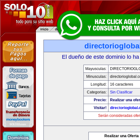
directorioglob
El dueño de este dominio lo ha
Mayusculas:
DIRECTORIOGL
Minusculas:
directorioglobal.
Longitud:
16 caracteres
Categorias:
Sin Clasificar
Precio:
Realizar una ofer
Visitar!
directorioglobal
Serán consideradas ofer
Realizar una Oferta