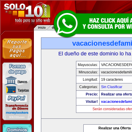
vacacionesdefami
El dueño de este dominio lo ha
Mayusculas:
VACACIONESDEFA
Minusculas:
vacacionesdefamil
Longitud:
19 caracteres
Categorias:
Sin Clasificar
Precio:
Realizar una ofert
Visitar!
vacacionesdefami
Serán consideradas ofer
Realizar una Oferta